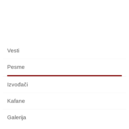
Vesti
Pesme
Izvođači
Kafane
Galerija