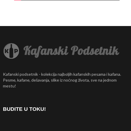
Kafanski podsetnik - kolekcija najboljih kafanskih pesama i kafana.
Pesme, kafane, dešavanja, slike iz noćnog života, sve na jednom
mestu!
BUDITE U TOKU!