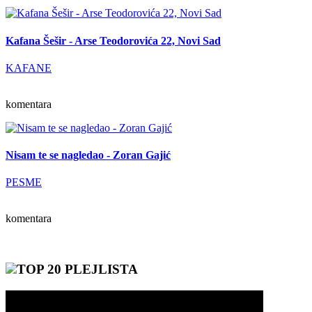
Kafana Šešir - Arse Teodorovića 22, Novi Sad
KAFANE
komentara
Nisam te se nagledao - Zoran Gajić
PESME
komentara
TOP 20 PLEJLISTA