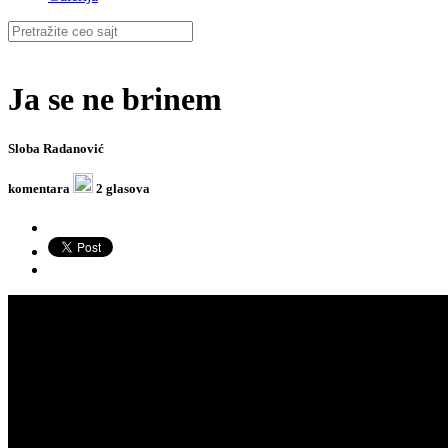
Ja se ne brinem
Sloba Radanović
komentara
2 glasova