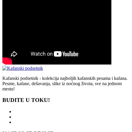
Kafanski podsetnik - kolekcija najboljih kafanskih pesama i kafana.
Pesme, kafane, dešavanja, slike iz noćnog života, sve na jednom
mestu!
BUDITE U TOKU!