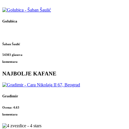
Golubica
Šaban Šaulić
54303 glasova
komentara
NAJBOLJE KAFANE
Gradimir
Ocena: 4.63
komentara