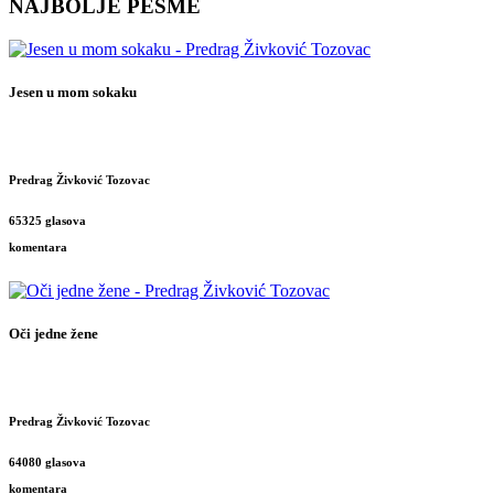
NAJBOLJE PESME
Jesen u mom sokaku
Predrag Živković Tozovac
65325 glasova
komentara
Oči jedne žene
Predrag Živković Tozovac
64080 glasova
komentara