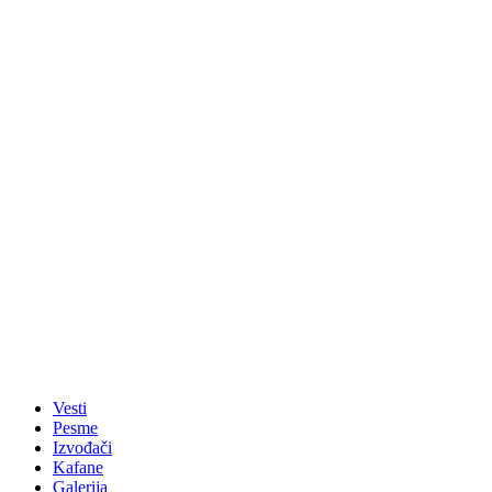
Vesti
Pesme
Izvođači
Kafane
Galerija