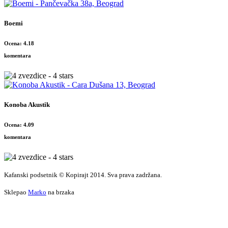
Boemi
Ocena: 4.18
komentara
Konoba Akustik
Ocena: 4.09
komentara
Kafanski podsetnik © Kopirajt 2014. Sva prava zadržana.
Sklepao
Marko
na brzaka