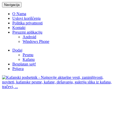
Navigacija
O Nama
Uslovi korišćenja
Politika privatnosti
Kontakt
Preuzmi aplikaciju
Android
Windows Phone
Dodaj
Pesmu
Kafanu
Besplatan sajt!
Prijava