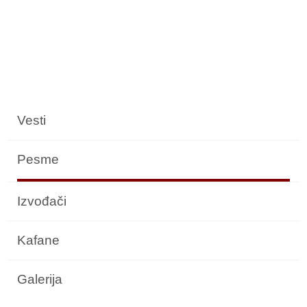
Vesti
Pesme
Izvođači
Kafane
Galerija