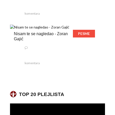
komentara
PESME
Nisam te se nagledao - Zoran
Gajić
komentara
TOP 20 PLEJLISTA