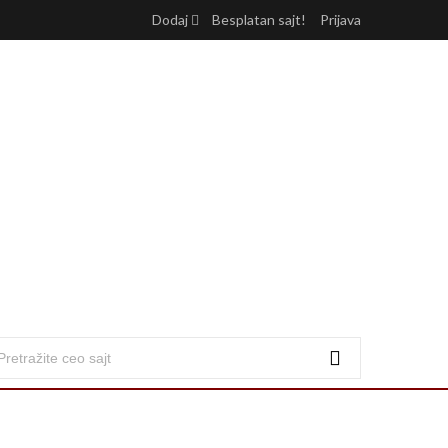
Dodaj
Besplatan sajt!
Prijava