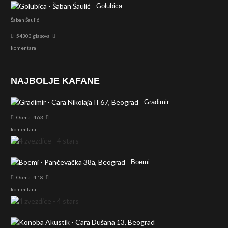
Golubica
Šaban Šaulić
54303 glasova
komentara
NAJBOLJE KAFANE
Gradimir
Ocena: 4.63
komentara
Boemi
Ocena: 4.18
komentara