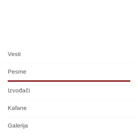
Vesti
Pesme
Izvođači
Kafane
Galerija