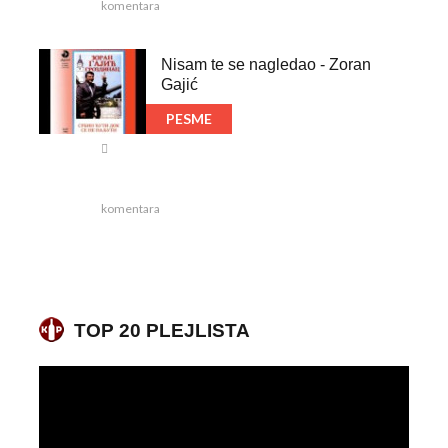
komentara
Nisam te se nagledao - Zoran
Gajić
PESME
komentara
TOP 20 PLEJLISTA