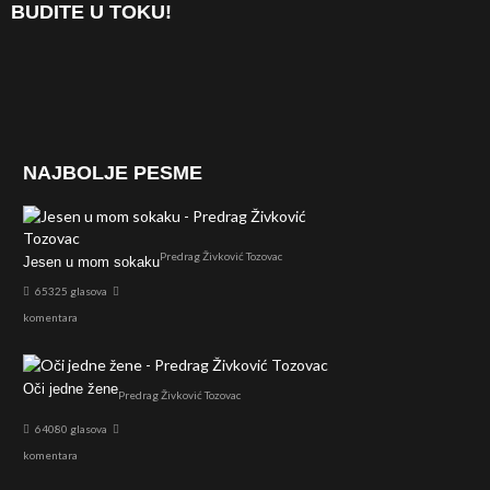
BUDITE U TOKU!
NAJBOLJE PESME
Predrag Živković Tozovac
Jesen u mom sokaku
65325 glasova
komentara
Oči jedne žene
Predrag Živković Tozovac
64080 glasova
komentara