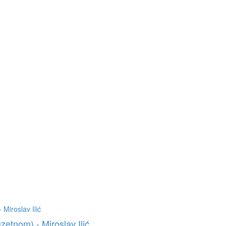
uzetnom) - Miroslav Ilić