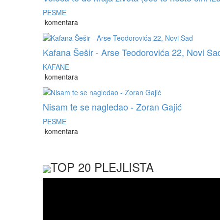
PESME
komentara
Kafana Šešir - Arse Teodorovića 22, Novi Sa
KAFANE
komentara
Nisam te se nagledao - Zoran Gajić
PESME
komentara
TOP 20 PLEJLISTA