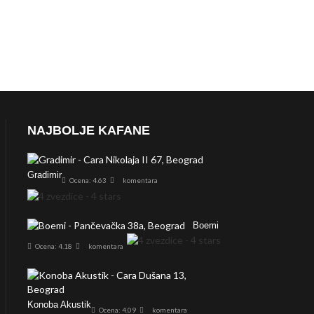
NAJBOLJE KAFANE
Gradimir
Ocena: 4.63
komentara
Boemi
Ocena: 4.18
komentara
Konoba Akustik
Ocena: 4.09
komentara