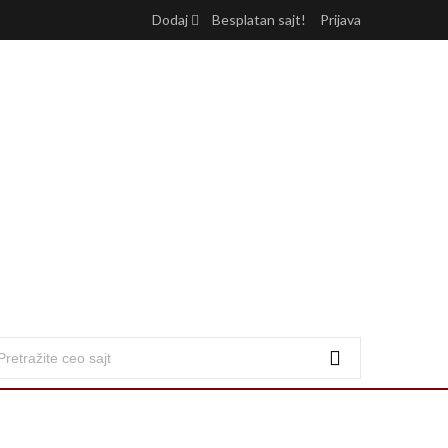
Dodaj
Besplatan sajt!
Prijava