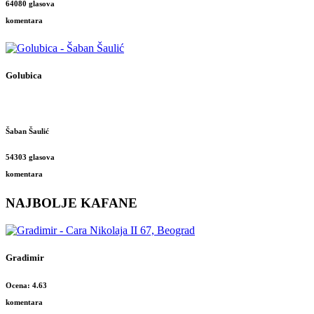
64080 glasova
komentara
Golubica
Šaban Šaulić
54303 glasova
komentara
NAJBOLJE KAFANE
Gradimir
Ocena: 4.63
komentara