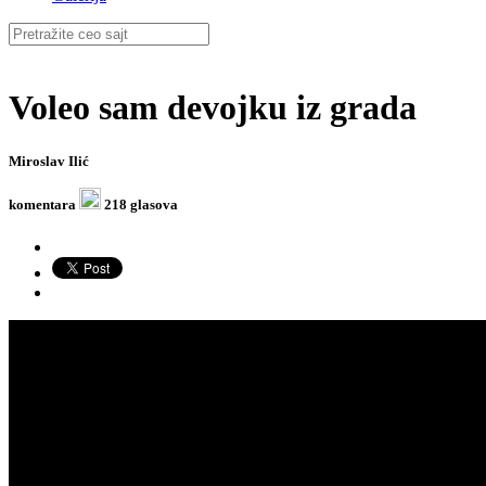
Voleo sam devojku iz grada
Miroslav Ilić
komentara
218 glasova