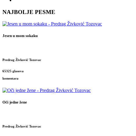
NAJBOLJE PESME
Jesen u mom sokaku
Predrag Živković Tozovac
65325 glasova
komentara
Oči jedne žene
Predrag Živković Tozovac