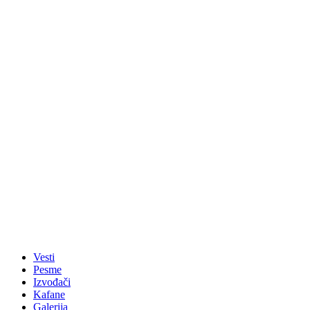
Vesti
Pesme
Izvođači
Kafane
Galerija