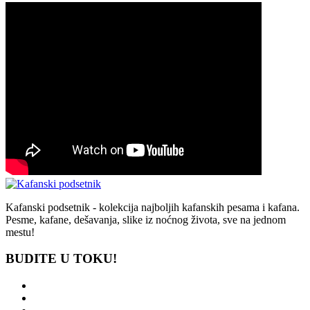
Kafanski podsetnik - kolekcija najboljih kafanskih pesama i kafana.
Pesme, kafane, dešavanja, slike iz noćnog života, sve na jednom
mestu!
BUDITE U TOKU!