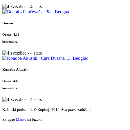
Boemi
Ocena: 4.18
komentara
Konoba Akustik
Ocena: 4.09
komentara
Kafanski podsetnik © Kopirajt 2014. Sva prava zadržana.
Sklepao
Marko
na brzaka