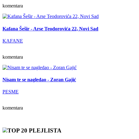
komentara
Kafana Šešir - Arse Teodorovića 22, Novi Sad
KAFANE
komentara
Nisam te se nagledao - Zoran Gajić
PESME
komentara
TOP 20 PLEJLISTA