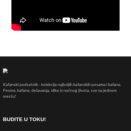
Kafanski podsetnik - kolekcija najboljih kafanskih pesama i kafana.
Pesme, kafane, dešavanja, slike iz noćnog života, sve na jednom
mestu!
BUDITE U TOKU!