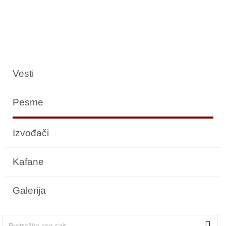
Vesti
Pesme
Izvođači
Kafane
Galerija