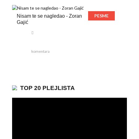
PESME
Nisam te se nagledao - Zoran
Gajić
komentara
TOP 20 PLEJLISTA