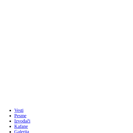
Vesti
Pesme
Izvođači
Kafane
Galerija