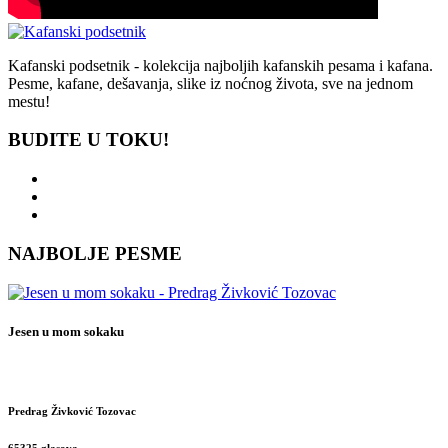
Kafanski podsetnik - kolekcija najboljih kafanskih pesama i kafana.
Pesme, kafane, dešavanja, slike iz noćnog života, sve na jednom
mestu!
BUDITE U TOKU!
NAJBOLJE PESME
Jesen u mom sokaku
Predrag Živković Tozovac
65325 glasova