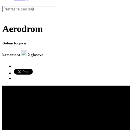
Aerodrom
Boban Rajović
komentara
2 glasova