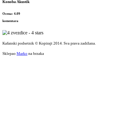
Konoba Akustik
Ocena: 4.09
komentara
Kafanski podsetnik © Kopirajt 2014. Sva prava zadržana.
Sklepao
Marko
na brzaka