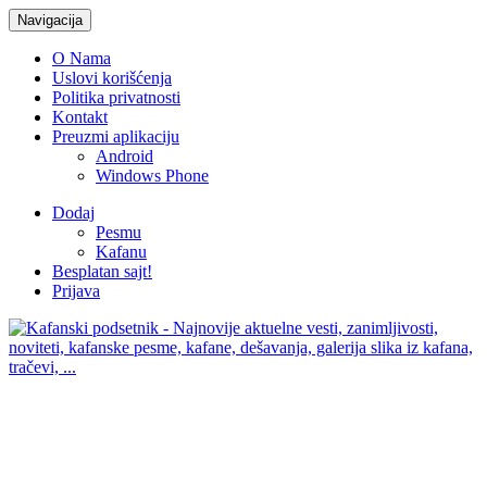
Navigacija
O Nama
Uslovi korišćenja
Politika privatnosti
Kontakt
Preuzmi aplikaciju
Android
Windows Phone
Dodaj
Pesmu
Kafanu
Besplatan sajt!
Prijava