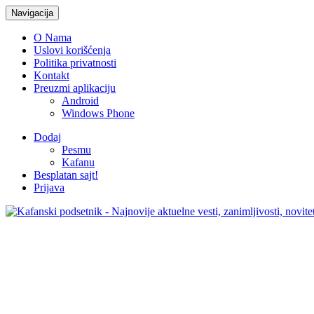
Navigacija
O Nama
Uslovi korišćenja
Politika privatnosti
Kontakt
Preuzmi aplikaciju
Android
Windows Phone
Dodaj
Pesmu
Kafanu
Besplatan sajt!
Prijava