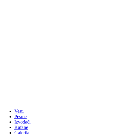
Vesti
Pesme
Izvođači
Kafane
Galerija