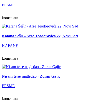
PESME
komentara
Kafana Šešir - Arse Teodorovića 22, Novi Sad
KAFANE
komentara
Nisam te se nagledao - Zoran Gajić
PESME
komentara