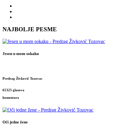
NAJBOLJE PESME
Jesen u mom sokaku
Predrag Živković Tozovac
65325 glasova
komentara
Oči jedne žene