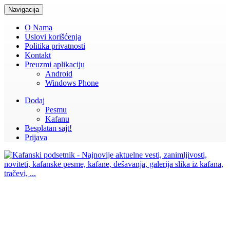
Navigacija
O Nama
Uslovi korišćenja
Politika privatnosti
Kontakt
Preuzmi aplikaciju
Android
Windows Phone
Dodaj
Pesmu
Kafanu
Besplatan sajt!
Prijava