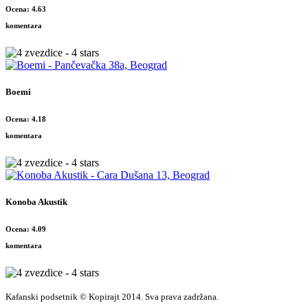
Ocena: 4.63
komentara
Boemi
Ocena: 4.18
komentara
Konoba Akustik
Ocena: 4.09
komentara
Kafanski podsetnik © Kopirajt 2014. Sva prava zadržana.