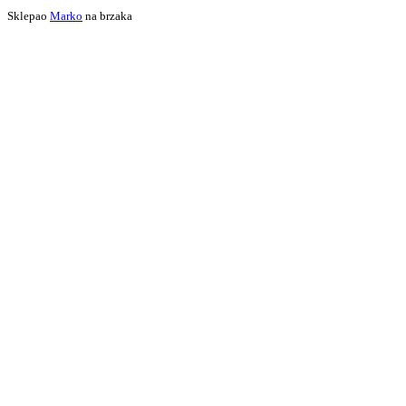
Sklepao
Marko
na brzaka