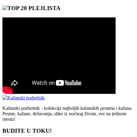
TOP 20 PLEJLISTA
Kafanski podsetnik - kolekcija najboljih kafanskih pesama i kafana.
Pesme, kafane, dešavanja, slike iz noćnog života, sve na jednom
mestu!
BUDITE U TOKU!