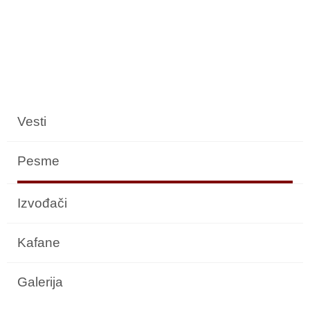
Vesti
Pesme
Izvođači
Kafane
Galerija