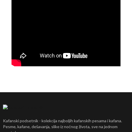
Kafanski podsetnik - kolekcija najboljih kafanskih pesama i kafana.
Pesme, kafane, dešavanja, slike iz noćnog života, sve na jednom