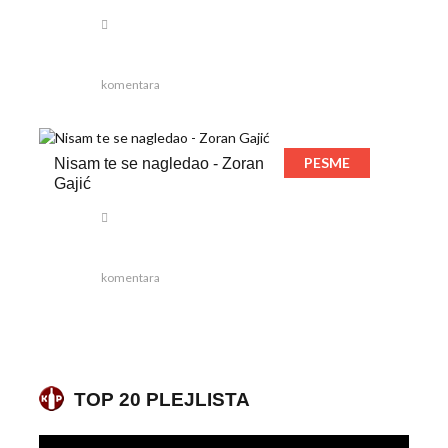
komentara
PESME
Nisam te se nagledao - Zoran
Gajić
komentara
TOP 20 PLEJLISTA