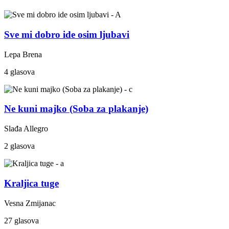
Sve mi dobro ide osim ljubavi
Lepa Brena
4 glasova
Ne kuni majko (Soba za plakanje)
Slađa Allegro
2 glasova
Kraljica tuge
Vesna Zmijanac
27 glasova