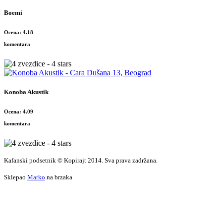
Boemi
Ocena: 4.18
komentara
Konoba Akustik
Ocena: 4.09
komentara
Kafanski podsetnik © Kopirajt 2014. Sva prava zadržana.
Sklepao
Marko
na brzaka