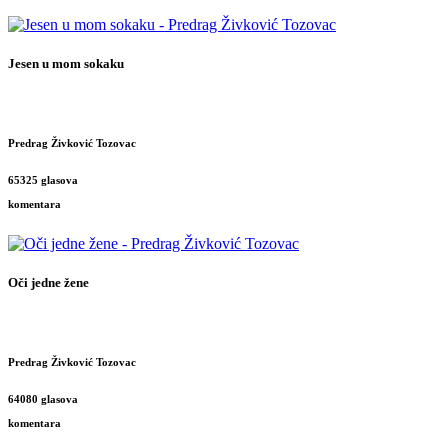
Jesen u mom sokaku
Predrag Živković Tozovac
65325 glasova
komentara
Oči jedne žene
Predrag Živković Tozovac
64080 glasova
komentara