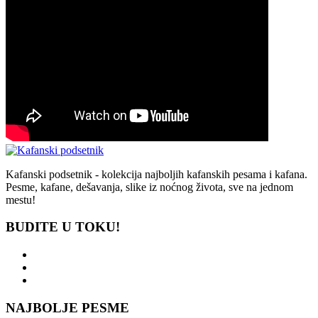
Kafanski podsetnik - kolekcija najboljih kafanskih pesama i kafana.
Pesme, kafane, dešavanja, slike iz noćnog života, sve na jednom
mestu!
BUDITE U TOKU!
NAJBOLJE PESME