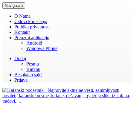
Navigacija
O Nama
Uslovi korišćenja
Politika privatnosti
Kontakt
Preuzmi aplikaciju
Android
Windows Phone
Dodaj
Pesmu
Kafanu
Besplatan sajt!
Prijava