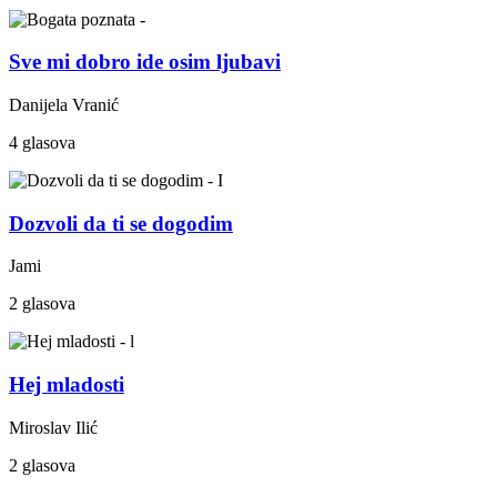
Sve mi dobro ide osim ljubavi
Danijela Vranić
4 glasova
Dozvoli da ti se dogodim
Jami
2 glasova
Hej mladosti
Miroslav Ilić
2 glasova