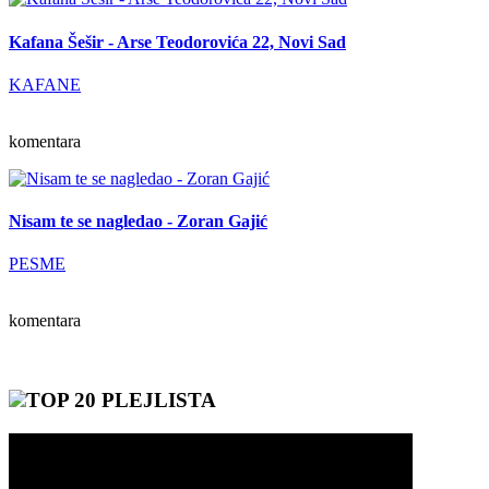
Kafana Šešir - Arse Teodorovića 22, Novi Sad
KAFANE
komentara
Nisam te se nagledao - Zoran Gajić
PESME
komentara
TOP 20 PLEJLISTA