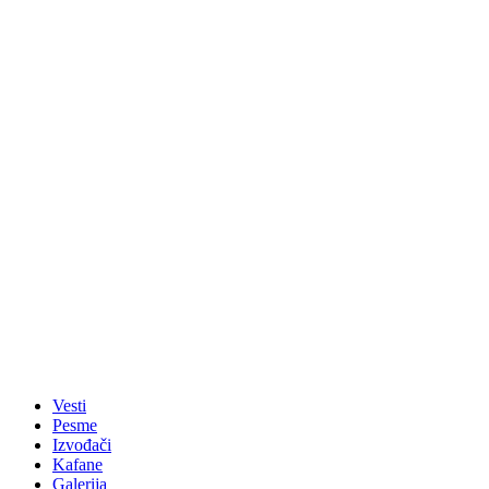
Vesti
Pesme
Izvođači
Kafane
Galerija