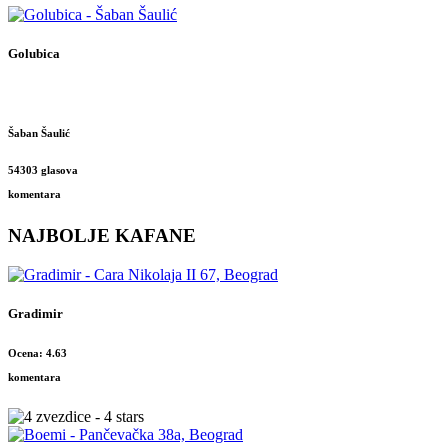
Golubica
Šaban Šaulić
54303 glasova
komentara
NAJBOLJE KAFANE
Gradimir
Ocena: 4.63
komentara