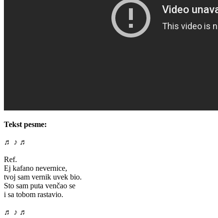
Tekst pesme:
♬ ♪ ♬
Ref.
Ej kafano nevernice,
tvoj sam vernik uvek bio.
Sto sam puta venčao se
i sa tobom rastavio.
♬ ♪ ♬