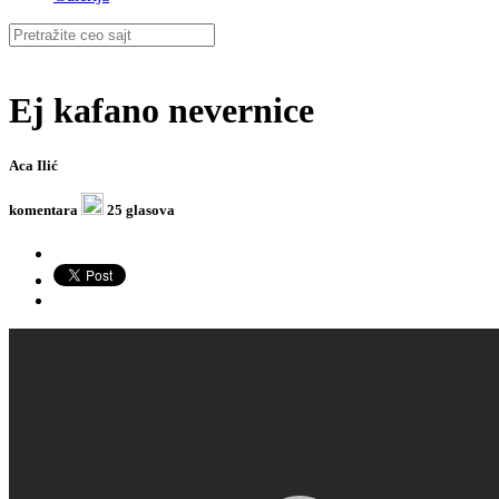
Ej kafano nevernice
Aca Ilić
komentara
25 glasova