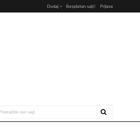
Dodaj
Besplatan sajt!
Prijava