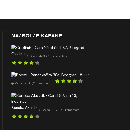
NAJBOLJE KAFANE
Gradimir
Ocena: 4.63
komentara
Boemi
Ocena: 4.18
komentara
Konoba Akustik
Ocena: 4.09
komentara