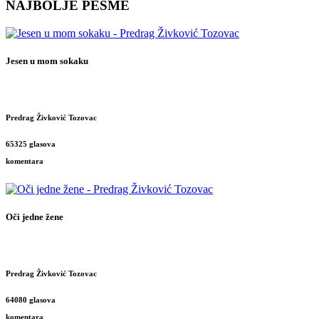
NAJBOLJE PESME
Jesen u mom sokaku
Predrag Živković Tozovac
65325 glasova
komentara
Oči jedne žene
Predrag Živković Tozovac
64080 glasova
komentara