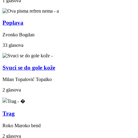
1 glasova
Poplava
Zvonko Bogdan
33 glasova
Svuci se do gole kože
Milan Topalović Topalko
2 glasova
Trag
Roko Maroko bend
2 glasova