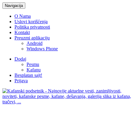
Navigacija
O Nama
Uslovi korišćenja
Politika privatnosti
Kontakt
Preuzmi aplikaciju
Android
Windows Phone
Dodaj
Pesmu
Kafanu
Besplatan sajt!
Prijava