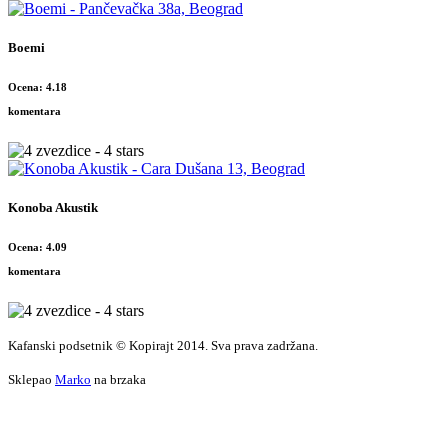
Boemi
Ocena: 4.18
komentara
Konoba Akustik
Ocena: 4.09
komentara
Kafanski podsetnik © Kopirajt 2014. Sva prava zadržana.
Sklepao
Marko
na brzaka