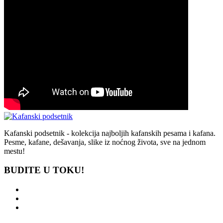
Kafanski podsetnik - kolekcija najboljih kafanskih pesama i kafana.
Pesme, kafane, dešavanja, slike iz noćnog života, sve na jednom
mestu!
BUDITE U TOKU!