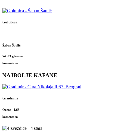
Golubica
Šaban Šaulić
54303 glasova
komentara
NAJBOLJE KAFANE
Gradimir
Ocena: 4.63
komentara