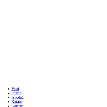
Vesti
Pesme
Izvođači
Kafane
Galerija