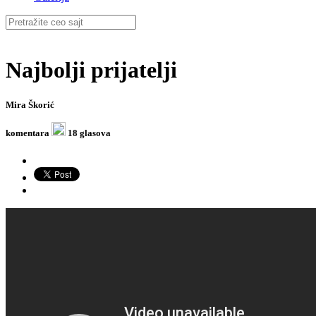
Najbolji prijatelji
Mira Škorić
komentara
18 glasova