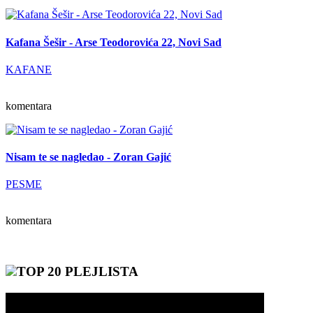
Kafana Šešir - Arse Teodorovića 22, Novi Sad
KAFANE
komentara
Nisam te se nagledao - Zoran Gajić
PESME
komentara
TOP 20 PLEJLISTA