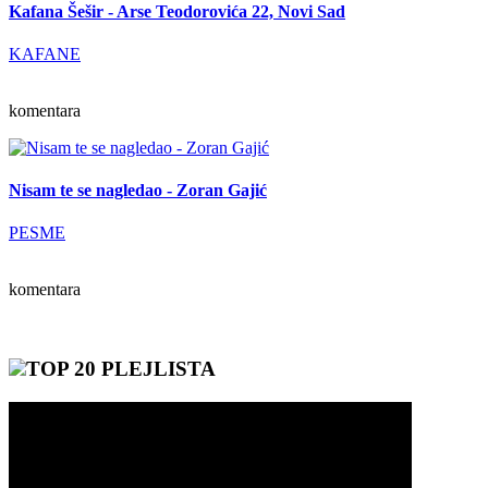
Kafana Šešir - Arse Teodorovića 22, Novi Sad
KAFANE
komentara
Nisam te se nagledao - Zoran Gajić
PESME
komentara
TOP 20 PLEJLISTA