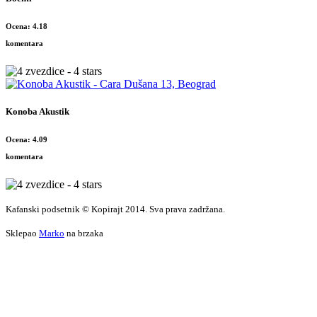
Ocena: 4.18
komentara
Konoba Akustik
Ocena: 4.09
komentara
Kafanski podsetnik © Kopirajt 2014. Sva prava zadržana.
Sklepao
Marko
na brzaka