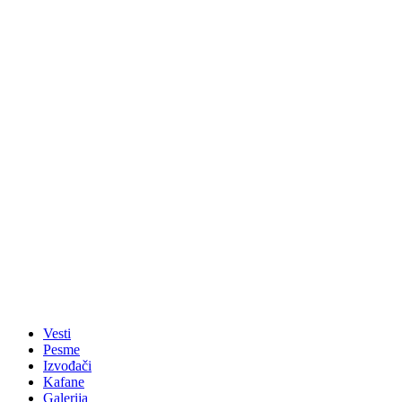
Vesti
Pesme
Izvođači
Kafane
Galerija