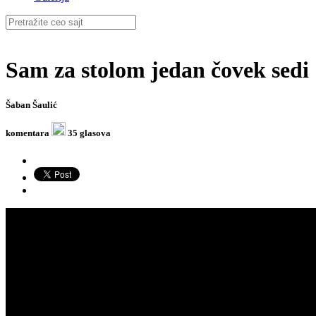
Sam za stolom jedan čovek sedi
Šaban Šaulić
komentara
35 glasova