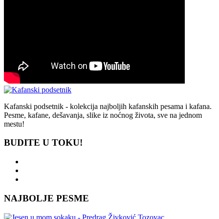
Kafanski podsetnik - kolekcija najboljih kafanskih pesama i kafana.
Pesme, kafane, dešavanja, slike iz noćnog života, sve na jednom
mestu!
BUDITE U TOKU!
NAJBOLJE PESME