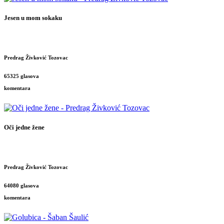
Jesen u mom sokaku
Predrag Živković Tozovac
65325 glasova
komentara
Oči jedne žene
Predrag Živković Tozovac
64080 glasova
komentara