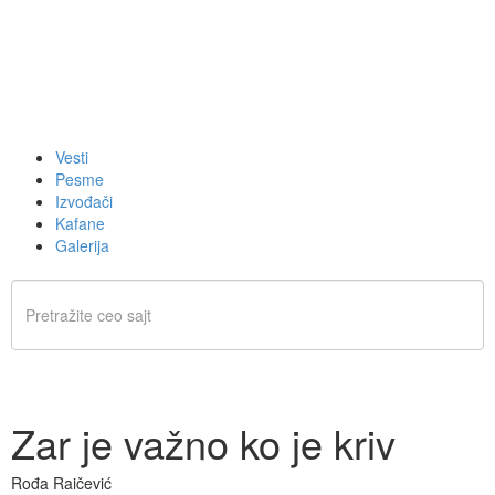
Vesti
Pesme
Izvođači
Kafane
Galerija
Zar je važno ko je kriv
Rođa Raičević