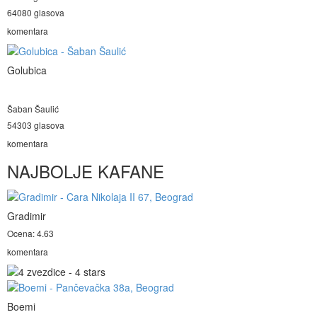
64080 glasova
komentara
Golubica
Šaban Šaulić
54303 glasova
komentara
NAJBOLJE KAFANE
Gradimir
Ocena: 4.63
komentara
Boemi