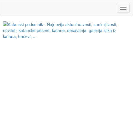
Navig