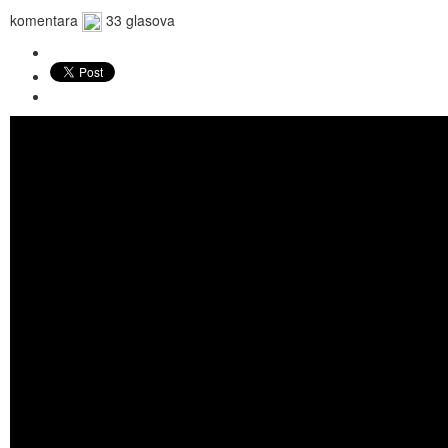
komentara
33 glasova