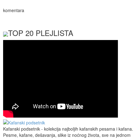
komentara
TOP 20 PLEJLISTA
Kafanski podsetnik - kolekcija najboljih kafanskih pesama i kafana.
Pesme, kafane, dešavanja, slike iz noćnog života, sve na jednom