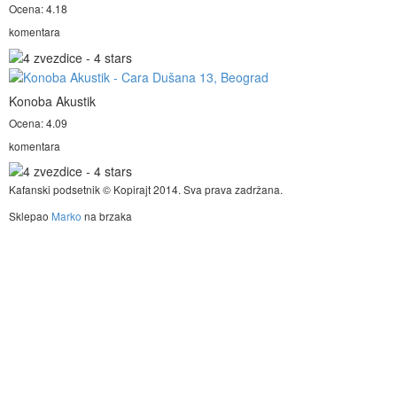
Ocena: 4.18
komentara
Konoba Akustik
Ocena: 4.09
komentara
Kafanski podsetnik © Kopirajt 2014. Sva prava zadržana.
Sklepao
Marko
na brzaka