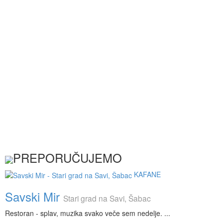
PREPORUČUJEMO
KAFANE
Savski Mir
Stari grad na Savi, Šabac
Restoran - splav, muzika svako veče sem nedelje. ...