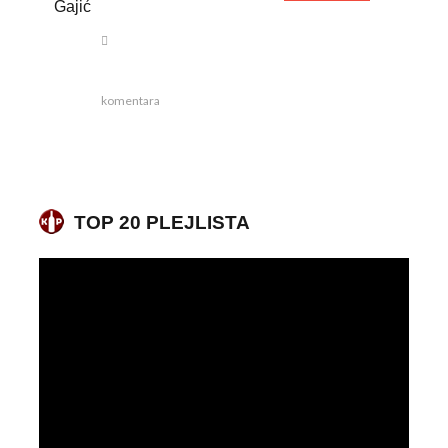
Gajić
komentara
TOP 20 PLEJLISTA