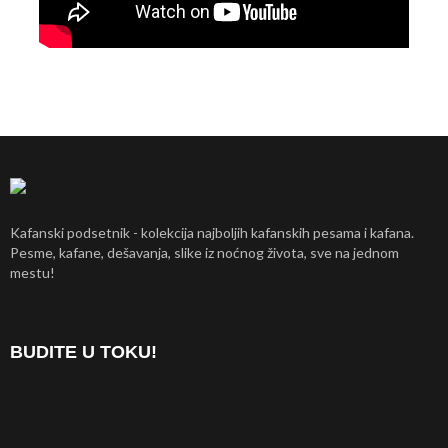
Kafanski podsetnik - kolekcija najboljih kafanskih pesama i kafana.
Pesme, kafane, dešavanja, slike iz noćnog života, sve na jednom
mestu!
BUDITE U TOKU!