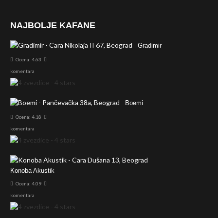
NAJBOLJE KAFANE
Gradimir
Ocena: 4.63
komentara
Boemi
Ocena: 4.18
komentara
Konoba Akustik
Ocena: 4.09
komentara