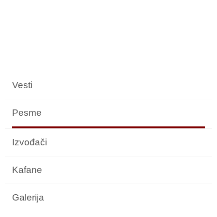
Vesti
Pesme
Izvođači
Kafane
Galerija