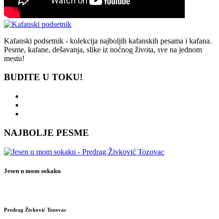
Kafanski podsetnik - kolekcija najboljih kafanskih pesama i kafana.
Pesme, kafane, dešavanja, slike iz noćnog života, sve na jednom
mestu!
BUDITE U TOKU!
NAJBOLJE PESME
Jesen u mom sokaku
Predrag Živković Tozovac