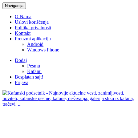
Navigacija
O Nama
Uslovi korišćenja
Politika privatnosti
Kontakt
Preuzmi aplikaciju
Android
Windows Phone
Dodaj
Pesmu
Kafanu
Besplatan sajt!
Prijava