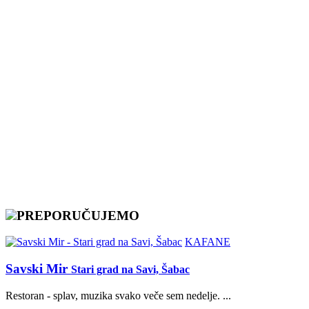
PREPORUČUJEMO
KAFANE
Savski Mir
Stari grad na Savi, Šabac
Restoran - splav, muzika svako veče sem nedelje. ...