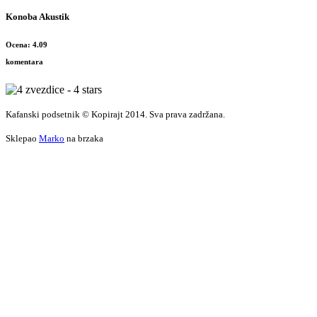
Konoba Akustik
Ocena: 4.09
komentara
Kafanski podsetnik © Kopirajt 2014. Sva prava zadržana.
Sklepao
Marko
na brzaka