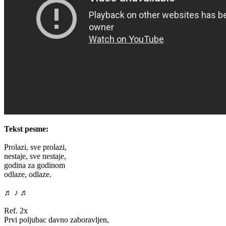
Tekst pesme:
Prolazi, sve prolazi,
nestaje, sve nestaje,
godina za godinom
odlaze, odlaze.
♬ ♪ ♬
Ref. 2x
Prvi poljubac davno zaboravljen,