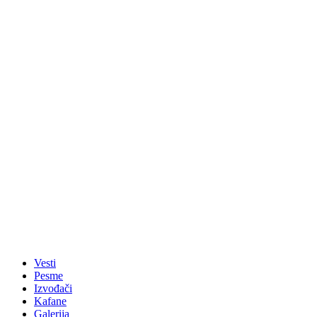
Vesti
Pesme
Izvođači
Kafane
Galerija