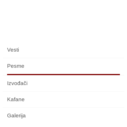
Vesti
Pesme
Izvođači
Kafane
Galerija