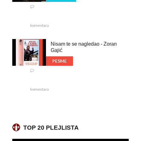
komentara
Nisam te se nagledao - Zoran
Gajić
PESME
komentara
TOP 20 PLEJLISTA