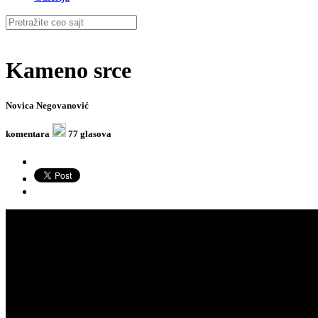
Kameno srce
Novica Negovanović
komentara
77 glasova