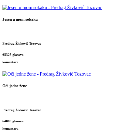
Jesen u mom sokaku
Predrag Živković Tozovac
65325 glasova
komentara
Oči jedne žene
Predrag Živković Tozovac
64080 glasova
komentara