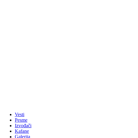
Vesti
Pesme
Izvođači
Kafane
Galerija