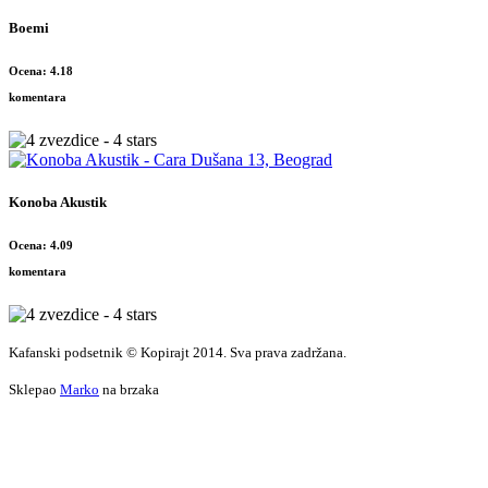
Boemi
Ocena: 4.18
komentara
Konoba Akustik
Ocena: 4.09
komentara
Kafanski podsetnik © Kopirajt 2014. Sva prava zadržana.
Sklepao
Marko
na brzaka