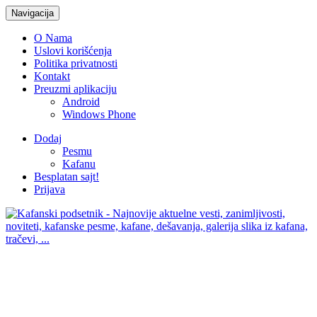
Navigacija
O Nama
Uslovi korišćenja
Politika privatnosti
Kontakt
Preuzmi aplikaciju
Android
Windows Phone
Dodaj
Pesmu
Kafanu
Besplatan sajt!
Prijava