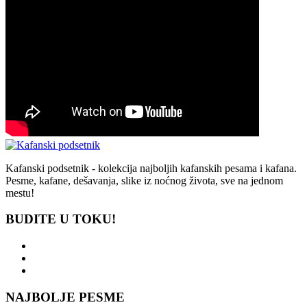
Kafanski podsetnik - kolekcija najboljih kafanskih pesama i kafana.
Pesme, kafane, dešavanja, slike iz noćnog života, sve na jednom
mestu!
BUDITE U TOKU!
NAJBOLJE PESME