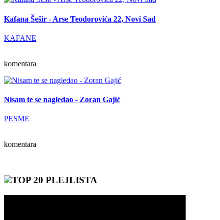
Kafana Šešir - Arse Teodorovića 22, Novi Sad
KAFANE
komentara
Nisam te se nagledao - Zoran Gajić
PESME
komentara
TOP 20 PLEJLISTA