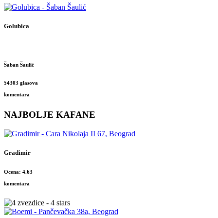
Golubica
Šaban Šaulić
54303 glasova
komentara
NAJBOLJE KAFANE
Gradimir
Ocena: 4.63
komentara