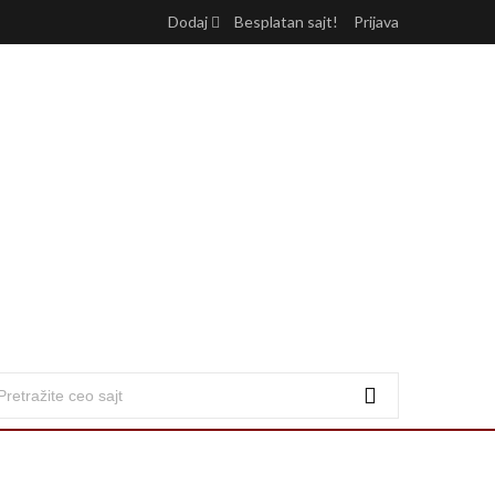
Dodaj
Besplatan sajt!
Prijava