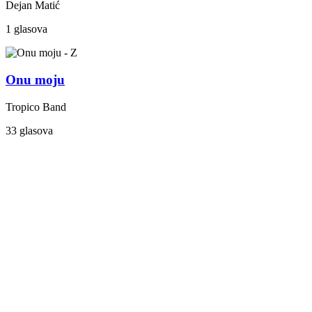
Dejan Matić
1 glasova
Onu moju
Tropico Band
33 glasova