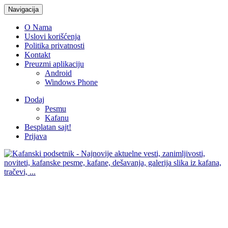
Navigacija
O Nama
Uslovi korišćenja
Politika privatnosti
Kontakt
Preuzmi aplikaciju
Android
Windows Phone
Dodaj
Pesmu
Kafanu
Besplatan sajt!
Prijava