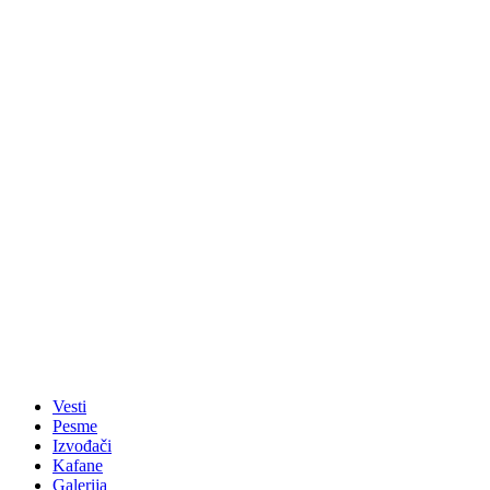
Vesti
Pesme
Izvođači
Kafane
Galerija