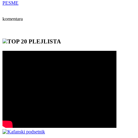
PESME
komentara
TOP 20 PLEJLISTA