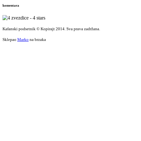
komentara
Kafanski podsetnik © Kopirajt 2014. Sva prava zadržana.
Sklepao
Marko
na brzaka