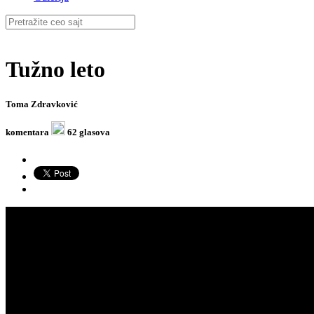
Tužno leto
Toma Zdravković
komentara
62 glasova