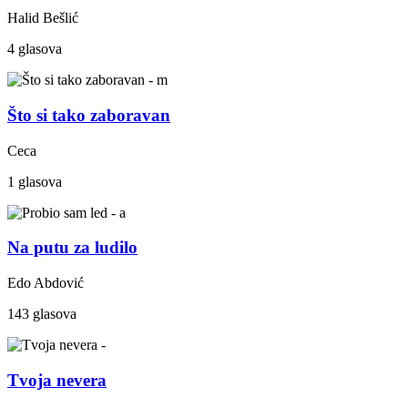
Halid Bešlić
4 glasova
Što si tako zaboravan
Ceca
1 glasova
Na putu za ludilo
Edo Abdović
143 glasova
Tvoja nevera