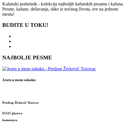
Kafanski podsetnik - kolekcija najboljih kafanskih pesama i kafana.
Pesme, kafane, dešavanja, slike iz noćnog života, sve na jednom
mestu!
BUDITE U TOKU!
NAJBOLJE PESME
Jesen u mom sokaku
Predrag Živković Tozovac
65325 glasova
komentara