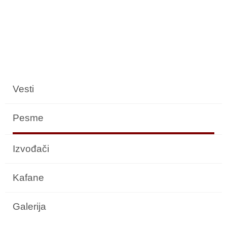
Vesti
Pesme
Izvođači
Kafane
Galerija