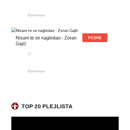
komentara
PESME
Nisam te se nagledao - Zoran
Gajić
komentara
TOP 20 PLEJLISTA