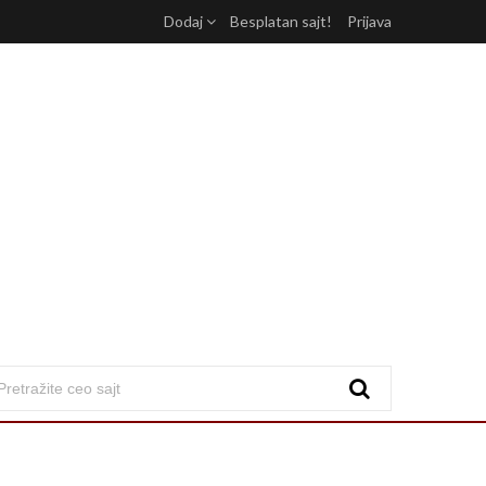
Dodaj
Besplatan sajt!
Prijava