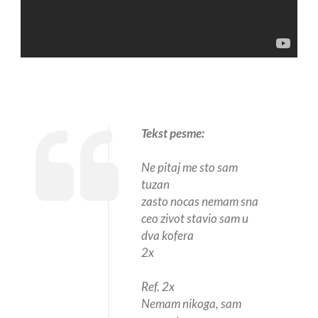
Tekst pesme:
Ne pitaj me sto sam
tuzan
zasto nocas nemam sna
ceo zivot stavio sam u
dva kofera
2x
Ref. 2x
Nemam nikoga, sam