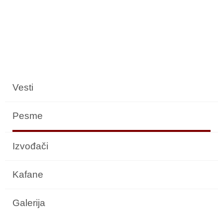
Vesti
Pesme
Izvođači
Kafane
Galerija