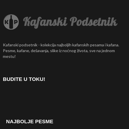
Kafanski podsetnik - kolekcija najboljih kafanskih pesama i kafana.
Pesme, kafane, dešavanja, slike iz noćnog života, sve na jednom
mestu!
BUDITE U TOKU!
NAJBOLJE PESME