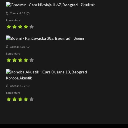
Gradimir
Ocena: 4.63
komentara
Boemi
Ocena: 4.18
komentara
Konoba Akustik
Ocena: 4.09
komentara