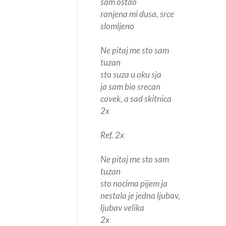
sam ostao
ranjena mi dusa, srce
slomljeno
Ne pitaj me sto sam
tuzan
sto suza u oku sja
ja sam bio srecan
covek, a sad skitnica
2x
Ref. 2x
Ne pitaj me sto sam
tuzan
sto nocima pijem ja
nestala je jedna ljubav,
ljubav velika
2x