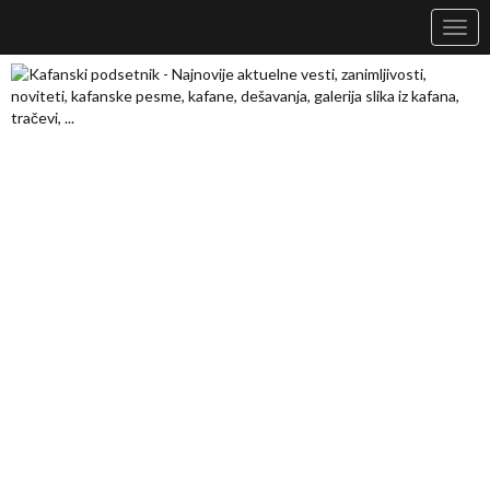
Navig