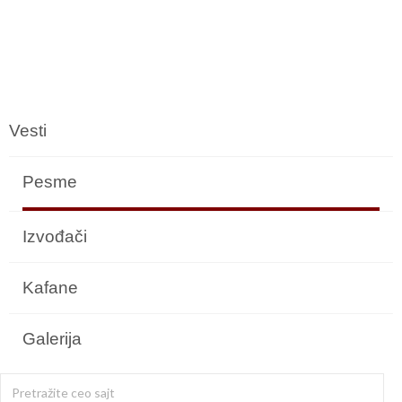
Vesti
Pesme
Izvođači
Kafane
Galerija