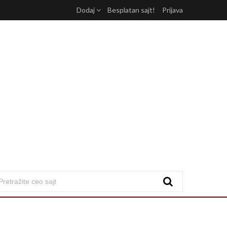
Dodaj
Besplatan sajt!
Prijava