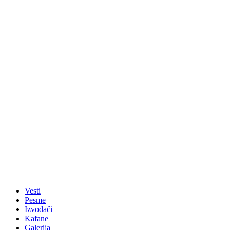
Vesti
Pesme
Izvođači
Kafane
Galerija