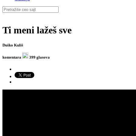
Ti meni lažeš sve
Duško Kuliš
komentara
399 glasova