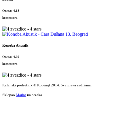
Ocena: 4.18
komentara
Konoba Akustik
Ocena: 4.09
komentara
Kafanski podsetnik © Kopirajt 2014. Sva prava zadržana.
Sklepao
Marko
na brzaka