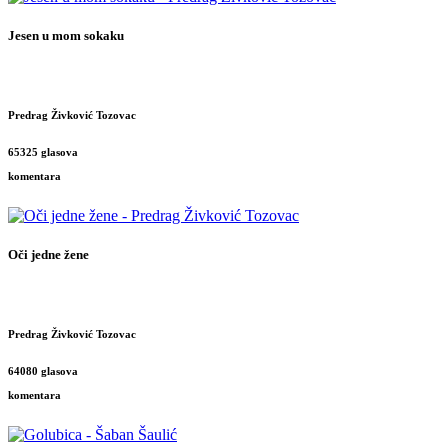
Jesen u mom sokaku
Predrag Živković Tozovac
65325 glasova
komentara
Oči jedne žene
Predrag Živković Tozovac
64080 glasova
komentara