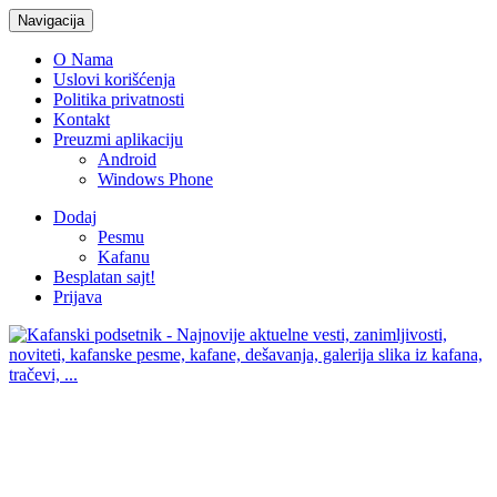
Navigacija
O Nama
Uslovi korišćenja
Politika privatnosti
Kontakt
Preuzmi aplikaciju
Android
Windows Phone
Dodaj
Pesmu
Kafanu
Besplatan sajt!
Prijava