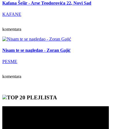
Kafana Šešir - Arse Teodorovića 22, Novi Sad
KAFANE
komentara
Nisam te se nagledao - Zoran Gajić
PESME
komentara
TOP 20 PLEJLISTA