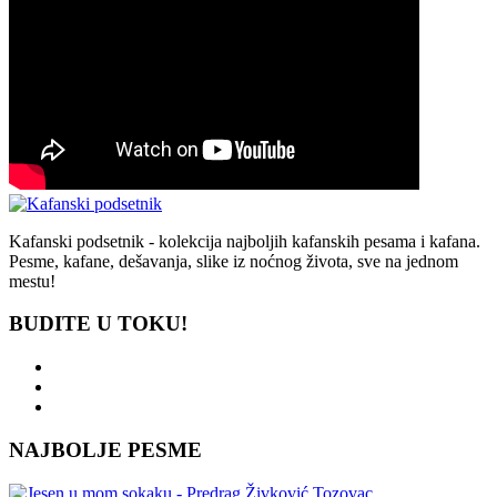
Kafanski podsetnik - kolekcija najboljih kafanskih pesama i kafana.
Pesme, kafane, dešavanja, slike iz noćnog života, sve na jednom
mestu!
BUDITE U TOKU!
NAJBOLJE PESME