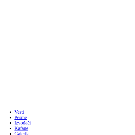
Vesti
Pesme
Izvođači
Kafane
Galerija