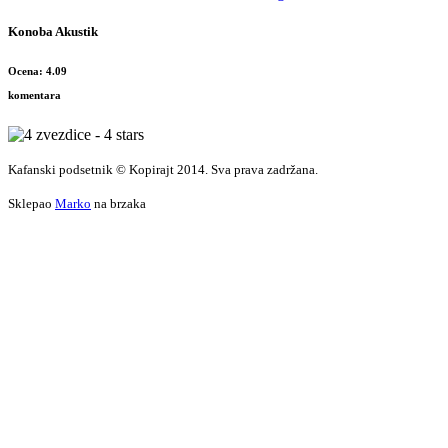
Konoba Akustik
Ocena: 4.09
komentara
Kafanski podsetnik © Kopirajt 2014. Sva prava zadržana.
Sklepao
Marko
na brzaka