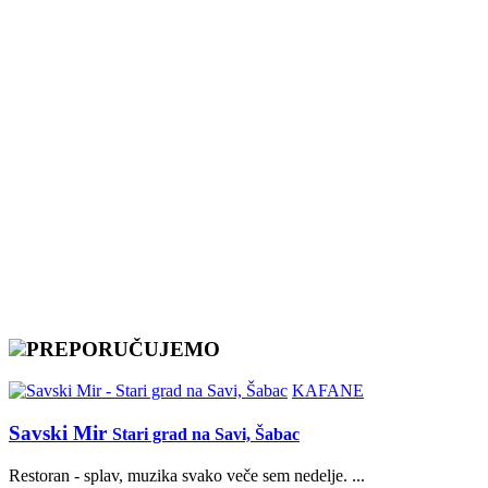
PREPORUČUJEMO
KAFANE
Savski Mir
Stari grad na Savi, Šabac
Restoran - splav, muzika svako veče sem nedelje. ...