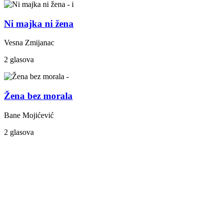
Ni majka ni žena
Vesna Zmijanac
2 glasova
Žena bez morala
Bane Mojićević
2 glasova