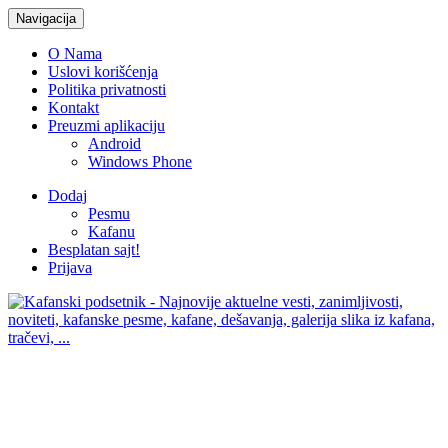
Navigacija
O Nama
Uslovi korišćenja
Politika privatnosti
Kontakt
Preuzmi aplikaciju
Android
Windows Phone
Dodaj
Pesmu
Kafanu
Besplatan sajt!
Prijava