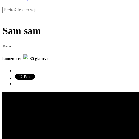
Sam sam
Đani
komentara
35 glasova