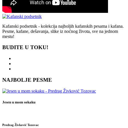
Kafanski podsetnik - kolekcija najboljih kafanskih pesama i kafana.
Pesme, kafane, dešavanja, slike iz noćnog života, sve na jednom
mestu!
BUDITE U TOKU!
NAJBOLJE PESME
Jesen u mom sokaku
Predrag Živković Tozovac