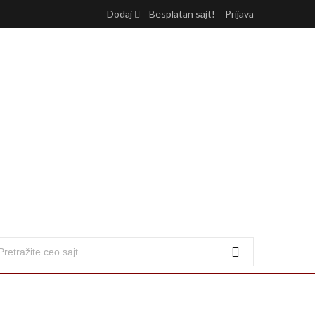
Dodaj
Besplatan sajt!
Prijava