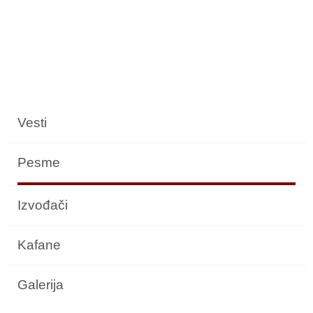
Vesti
Pesme
Izvođači
Kafane
Galerija