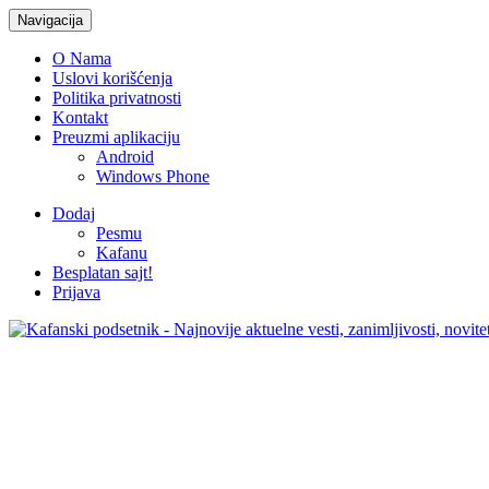
Navigacija
O Nama
Uslovi korišćenja
Politika privatnosti
Kontakt
Preuzmi aplikaciju
Android
Windows Phone
Dodaj
Pesmu
Kafanu
Besplatan sajt!
Prijava