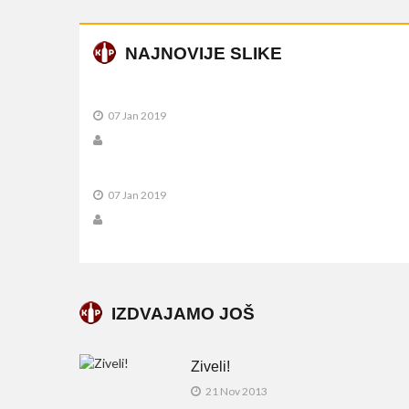
NAJNOVIJE SLIKE
07 Jan 2019
07 Jan 2019
IZDVAJAMO JOŠ
Ziveli!
21 Nov 2013