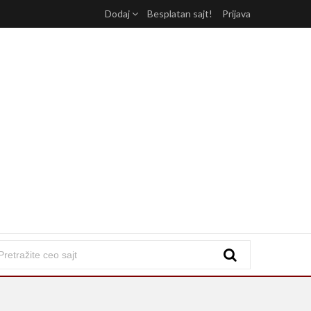
Dodaj
Besplatan sajt!
Prijava