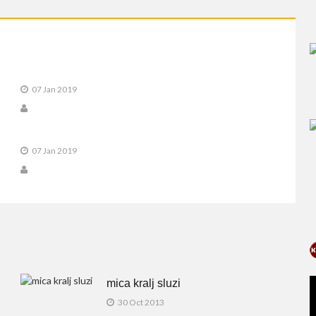
07 Jan 2019
07 Jan 2019
mica kralj sluzi
30 Oct 2013