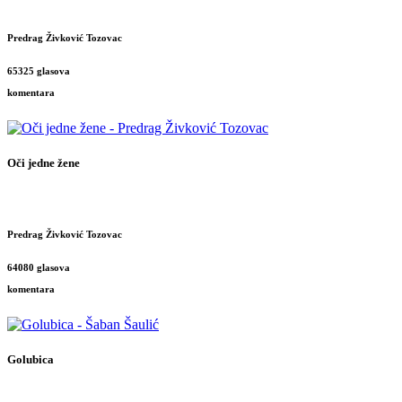
Predrag Živković Tozovac
65325 glasova
komentara
Oči jedne žene
Predrag Živković Tozovac
64080 glasova
komentara
Golubica