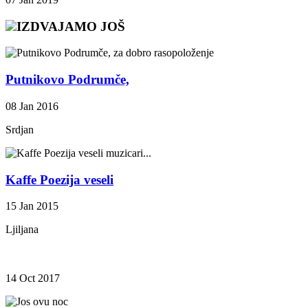
IZDVAJAMO JOŠ
Putnikovo Podrumče,
08 Jan 2016
Srdjan
Kaffe Poezija veseli
15 Jan 2015
Ljiljana
14 Oct 2017