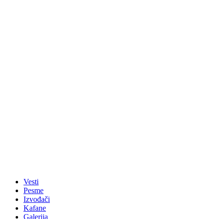
Vesti
Pesme
Izvođači
Kafane
Galerija