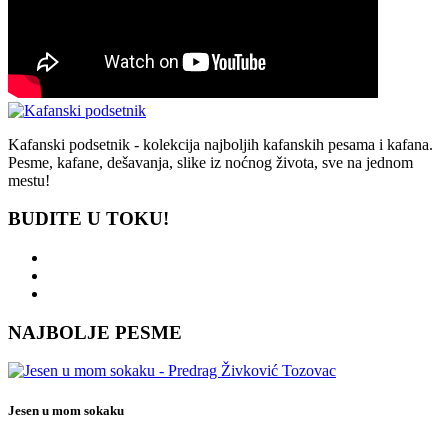
Kafanski podsetnik - kolekcija najboljih kafanskih pesama i kafana.
Pesme, kafane, dešavanja, slike iz noćnog života, sve na jednom
mestu!
BUDITE U TOKU!
NAJBOLJE PESME
Jesen u mom sokaku