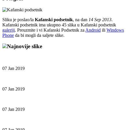
Sliku je poslao/la
Kafanski podsetnik
, na dan
14 Sep 2013
.
Kafanski podsetnik ima ukupno 45 slika u Kafanski podsetnik
galeriji
. Preuzmite i vi Kafanski Podsetnik za
Android
ili
Windows
Phone
da bi mogli da saljete slike.
Najnovije slike
07 Jan 2019
07 Jan 2019
07 Jan 2019
07 Jan 2019