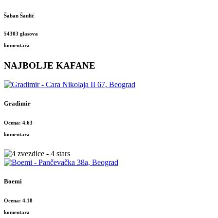
Šaban Šaulić
54303 glasova
komentara
NAJBOLJE KAFANE
Gradimir
Ocena: 4.63
komentara
Boemi
Ocena: 4.18
komentara