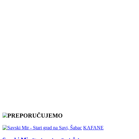
PREPORUČUJEMO
KAFANE