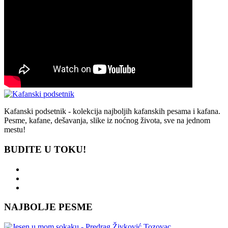
Kafanski podsetnik - kolekcija najboljih kafanskih pesama i kafana.
Pesme, kafane, dešavanja, slike iz noćnog života, sve na jednom
mestu!
BUDITE U TOKU!
NAJBOLJE PESME