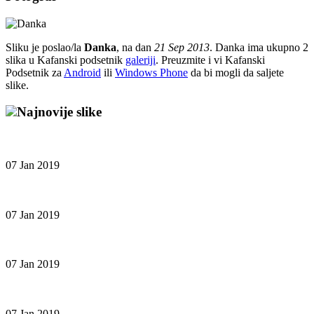
Sliku je poslao/la
Danka
, na dan
21 Sep 2013
. Danka ima ukupno 2
slika u Kafanski podsetnik
galeriji
. Preuzmite i vi Kafanski
Podsetnik za
Android
ili
Windows Phone
da bi mogli da saljete
slike.
Najnovije slike
07 Jan 2019
07 Jan 2019
07 Jan 2019
07 Jan 2019