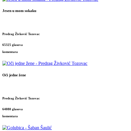
Jesen u mom sokaku
Predrag Živković Tozovac
65325 glasova
komentara
Oči jedne žene
Predrag Živković Tozovac
64080 glasova
komentara