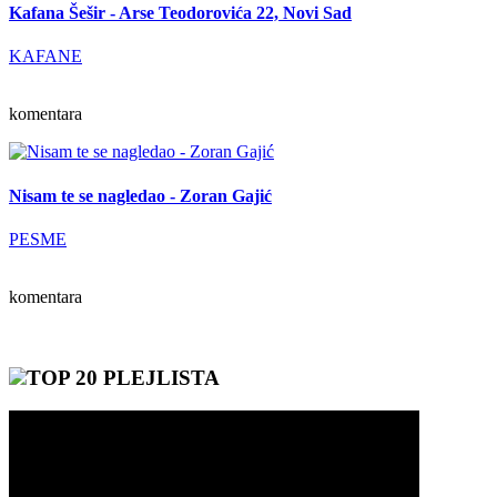
Kafana Šešir - Arse Teodorovića 22, Novi Sad
KAFANE
komentara
Nisam te se nagledao - Zoran Gajić
PESME
komentara
TOP 20 PLEJLISTA