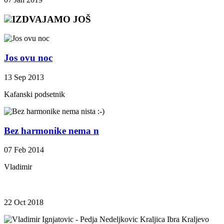
IZDVAJAMO JOŠ
Jos ovu noc
13 Sep 2013
Kafanski podsetnik
Bez harmonike nema n
07 Feb 2014
Vladimir
22 Oct 2018