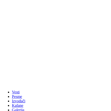
Vesti
Pesme
Izvođači
Kafane
Galerija