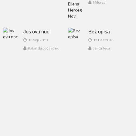
Milorad
Jos ovu noc
Bez opisa
13 Sep 2013
15 Dec 2013
Kafanski podsetnik
Jelica Jeca