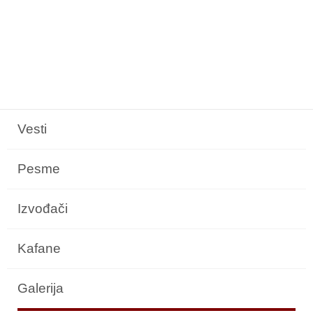
Vesti
Pesme
Izvođači
Kafane
Galerija