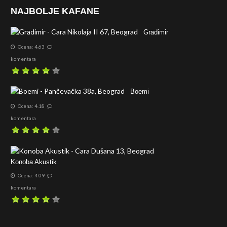
NAJBOLJE KAFANE
Gradimir
Ocena: 4.63
komentara
Boemi
Ocena: 4.18
komentara
Konoba Akustik
Ocena: 4.09
komentara