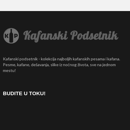
Kafanski podsetnik - kolekcija najboljih kafanskih pesama i kafana.
Pesme, kafane, dešavanja, slike iz noćnog života, sve na jednom
mestu!
BUDITE U TOKU!