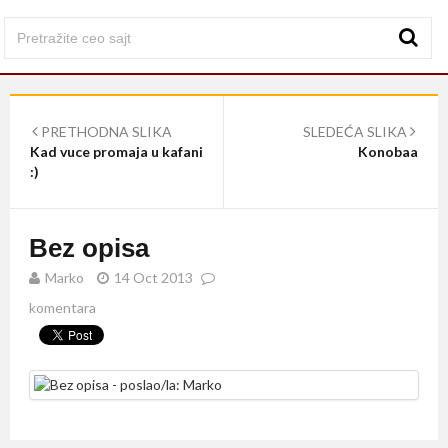
PRETHODNA SLIKA
SLEDEĆA SLIKA
Kad vuce promaja u kafani
Konobaa
:)
Bez opisa
Marko
14 Oct 2013
komentara