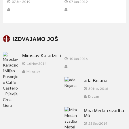
07 Jan 2019
07 Jan 2019
IZDVAJAMO JOŠ
Miroslav Karadzic i
10 Jan 2016
16 Nov 2014
Miroslav
ada Bojana
30 Nov 2016
Dragan
Mira Medan svadba
Mo
23 Sep 2014