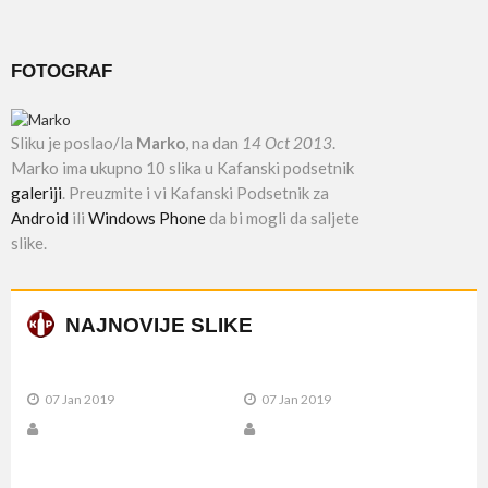
FOTOGRAF
Sliku je poslao/la
Marko
, na dan
14 Oct 2013
.
Marko ima ukupno 10 slika u Kafanski podsetnik
galeriji
. Preuzmite i vi Kafanski Podsetnik za
Android
ili
Windows Phone
da bi mogli da saljete
slike.
NAJNOVIJE SLIKE
07 Jan 2019
07 Jan 2019