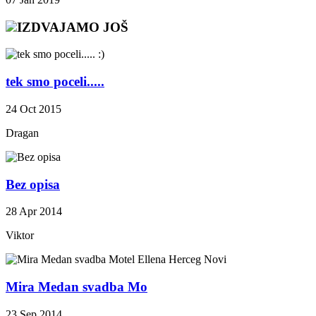
IZDVAJAMO JOŠ
tek smo poceli.....
24 Oct 2015
Dragan
Bez opisa
28 Apr 2014
Viktor
Mira Medan svadba Mo
23 Sep 2014