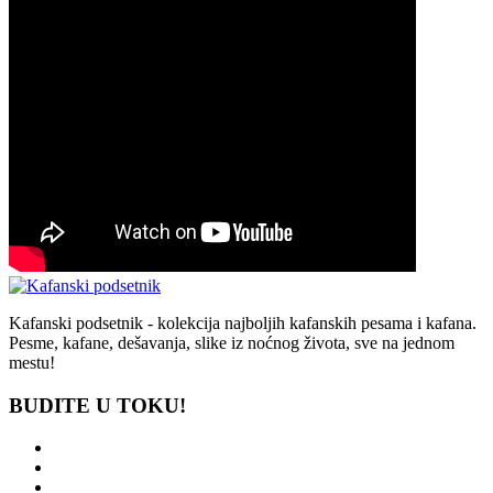
Kafanski podsetnik - kolekcija najboljih kafanskih pesama i kafana.
Pesme, kafane, dešavanja, slike iz noćnog života, sve na jednom
mestu!
BUDITE U TOKU!