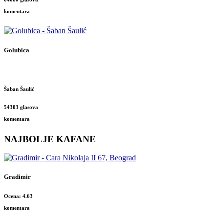
komentara
Golubica
Šaban Šaulić
54303 glasova
komentara
NAJBOLJE KAFANE
Gradimir
Ocena: 4.63
komentara