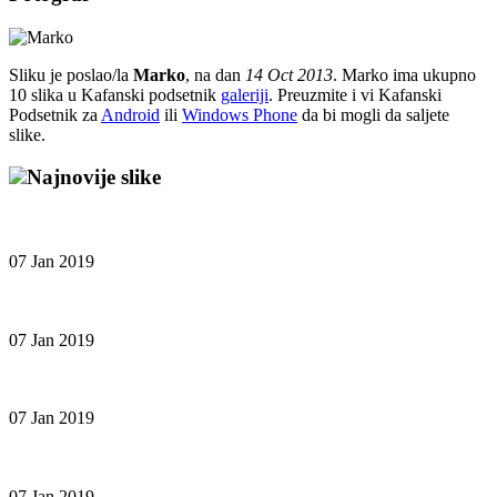
Sliku je poslao/la
Marko
, na dan
14 Oct 2013
. Marko ima ukupno
10 slika u Kafanski podsetnik
galeriji
. Preuzmite i vi Kafanski
Podsetnik za
Android
ili
Windows Phone
da bi mogli da saljete
slike.
Najnovije slike
07 Jan 2019
07 Jan 2019
07 Jan 2019
07 Jan 2019