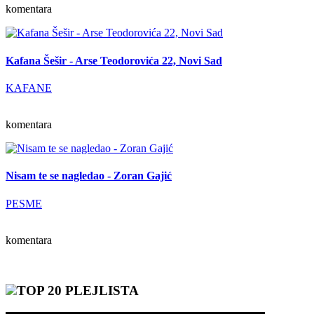
komentara
Kafana Šešir - Arse Teodorovića 22, Novi Sad
KAFANE
komentara
Nisam te se nagledao - Zoran Gajić
PESME
komentara
TOP 20 PLEJLISTA