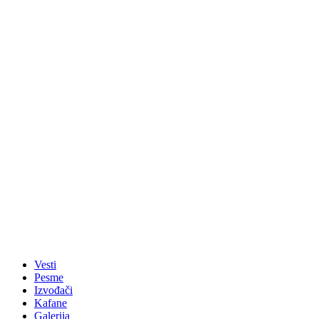
Vesti
Pesme
Izvođači
Kafane
Galerija