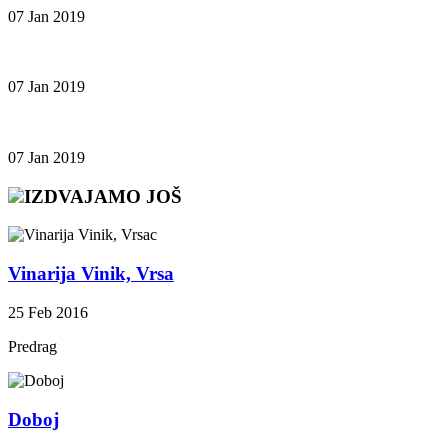
07 Jan 2019
07 Jan 2019
07 Jan 2019
IZDVAJAMO JOŠ
Vinarija Vinik, Vrsa
25 Feb 2016
Predrag
Doboj