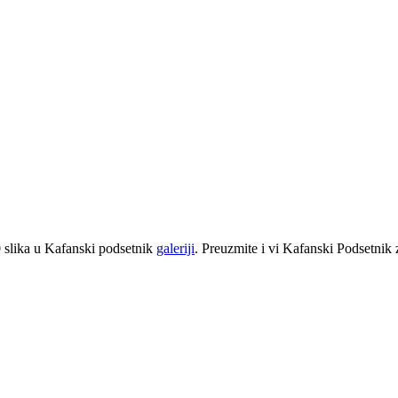
 slika u Kafanski podsetnik
galeriji
. Preuzmite i vi Kafanski Podsetnik