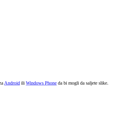
 za
Android
ili
Windows Phone
da bi mogli da saljete slike.