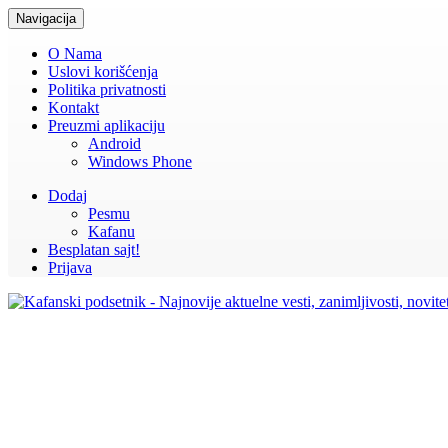
Navigacija
O Nama
Uslovi korišćenja
Politika privatnosti
Kontakt
Preuzmi aplikaciju
Android
Windows Phone
Dodaj
Pesmu
Kafanu
Besplatan sajt!
Prijava