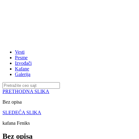
Vesti
Pesme
Izvođači
Kafane
Galerija
PRETHODNA SLIKA
Bez opisa
SLEDEĆA SLIKA
kafana Feniks
Bez opisa