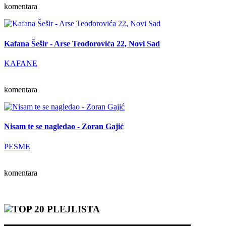
komentara
Kafana Šešir - Arse Teodorovića 22, Novi Sad
KAFANE
komentara
Nisam te se nagledao - Zoran Gajić
PESME
komentara
TOP 20 PLEJLISTA