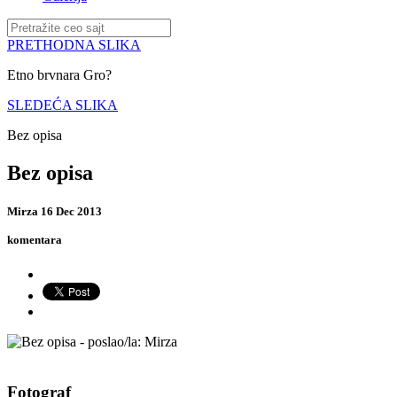
PRETHODNA SLIKA
Etno brvnara Gro?
SLEDEĆA SLIKA
Bez opisa
Bez opisa
Mirza
16 Dec 2013
komentara
Fotograf