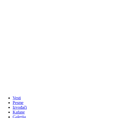
Vesti
Pesme
Izvođači
Kafane
Galerija