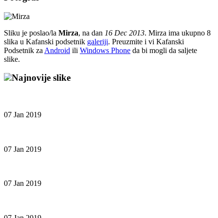
Sliku je poslao/la
Mirza
, na dan
16 Dec 2013
. Mirza ima ukupno 8
slika u Kafanski podsetnik
galeriji
. Preuzmite i vi Kafanski
Podsetnik za
Android
ili
Windows Phone
da bi mogli da saljete
slike.
Najnovije slike
07 Jan 2019
07 Jan 2019
07 Jan 2019
07 Jan 2019