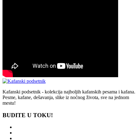
Kafanski podsetnik - kolekcija najboljih kafanskih pesama i kafana.
Pesme, kafane, dešavanja, slike iz noćnog života, sve na jednom
mestu!
BUDITE U TOKU!