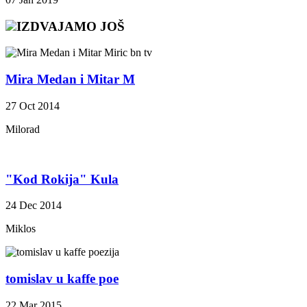
IZDVAJAMO JOŠ
Mira Medan i Mitar M
27 Oct 2014
Milorad
"Kod Rokija" Kula
24 Dec 2014
Miklos
tomislav u kaffe poe
22 Mar 2015