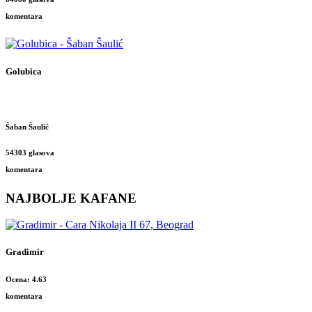
komentara
Golubica
Šaban Šaulić
54303 glasova
komentara
NAJBOLJE KAFANE
Gradimir
Ocena: 4.63
komentara