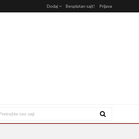
Dodaj
Besplatan sajt!
Prijava