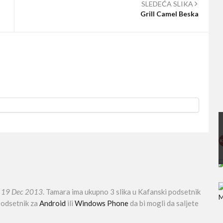
SLEDEĆA SLIKA
Grill Camel Beska
n
19 Dec 2013
. Tamara ima ukupno 3 slika u Kafanski podsetnik
 Podsetnik za
Android
ili
Windows Phone
da bi mogli da saljete