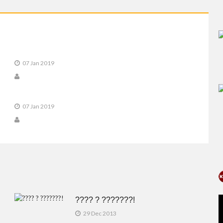
07 Jan 2019
07 Jan 2019
???? ? ???????!
29 Dec 2013