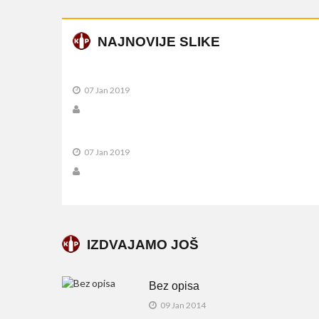
NAJNOVIJE SLIKE
07 Jan 2019
07 Jan 2019
IZDVAJAMO JOŠ
Bez opisa
09 Jan 2014