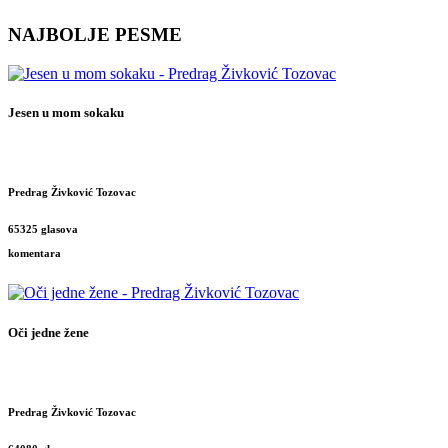
NAJBOLJE PESME
Jesen u mom sokaku
Predrag Živković Tozovac
65325 glasova
komentara
Oči jedne žene
Predrag Živković Tozovac