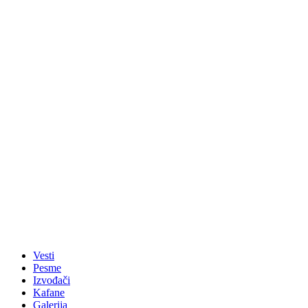
Vesti
Pesme
Izvođači
Kafane
Galerija