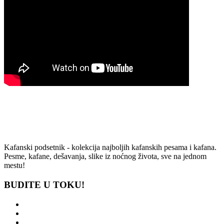
Kafanski podsetnik - kolekcija najboljih kafanskih pesama i kafana.
Pesme, kafane, dešavanja, slike iz noćnog života, sve na jednom
mestu!
BUDITE U TOKU!