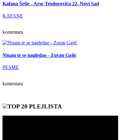
Kafana Šešir - Arse Teodorovića 22, Novi Sad
KAFANE
komentara
Nisam te se nagledao - Zoran Gajić
PESME
komentara
TOP 20 PLEJLISTA