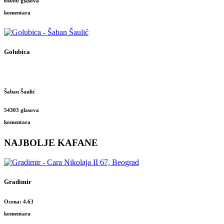
64080 glasova
komentara
Golubica
Šaban Šaulić
54303 glasova
komentara
NAJBOLJE KAFANE
Gradimir
Ocena: 4.63
komentara