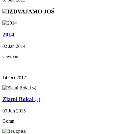
IZDVAJAMO JOŠ
2014
02 Jan 2014
Cayman
14 Oct 2017
Zlatni Bokal ;-)
09 Jun 2015
Goran