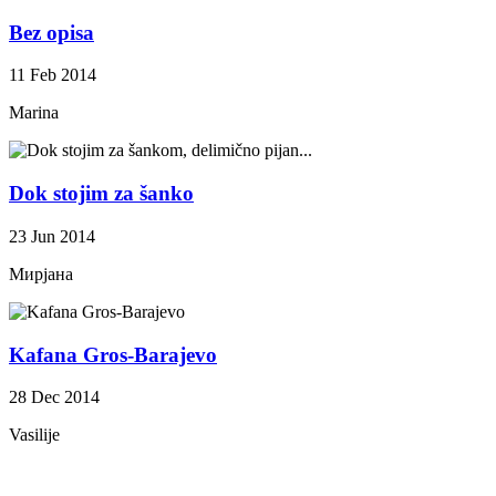
Bez opisa
11 Feb 2014
Marina
Dok stojim za šanko
23 Jun 2014
Мирјана
Kafana Gros-Barajevo
28 Dec 2014
Vasilije