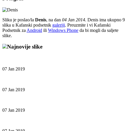
Sliku je poslao/la
Denis
, na dan
04 Jan 2014
. Denis ima ukupno 9
slika u Kafanski podsetnik
galeriji
. Preuzmite i vi Kafanski
Podsetnik za
Android
ili
Windows Phone
da bi mogli da saljete
slike.
Najnovije slike
07 Jan 2019
07 Jan 2019
07 Jan 2019
07 Jan 2019