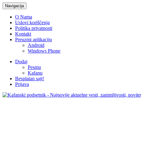
Navigacija
O Nama
Uslovi korišćenja
Politika privatnosti
Kontakt
Preuzmi aplikaciju
Android
Windows Phone
Dodaj
Pesmu
Kafanu
Besplatan sajt!
Prijava