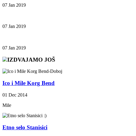
07 Jan 2019
07 Jan 2019
07 Jan 2019
IZDVAJAMO JOŠ
Ico i Mile Korg Bend
01 Dec 2014
Mile
Etno selo Stanisici