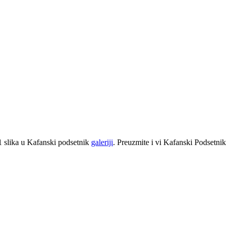
1 slika u Kafanski podsetnik
galeriji
. Preuzmite i vi Kafanski Podsetnik