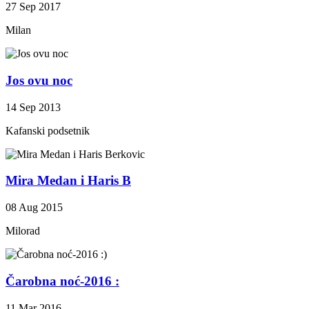
27 Sep 2017
Milan
Jos ovu noc
14 Sep 2013
Kafanski podsetnik
Mira Medan i Haris B
08 Aug 2015
Milorad
Čarobna noć-2016 :
11 Mar 2016