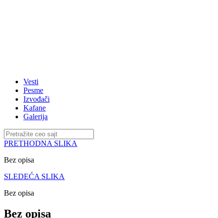
Vesti
Pesme
Izvođači
Kafane
Galerija
PRETHODNA SLIKA
Bez opisa
SLEDEĆA SLIKA
Bez opisa
Bez opisa