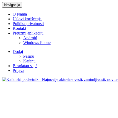
Navigacija
O Nama
Uslovi korišćenja
Politika privatnosti
Kontakt
Preuzmi aplikaciju
Android
Windows Phone
Dodaj
Pesmu
Kafanu
Besplatan sajt!
Prijava