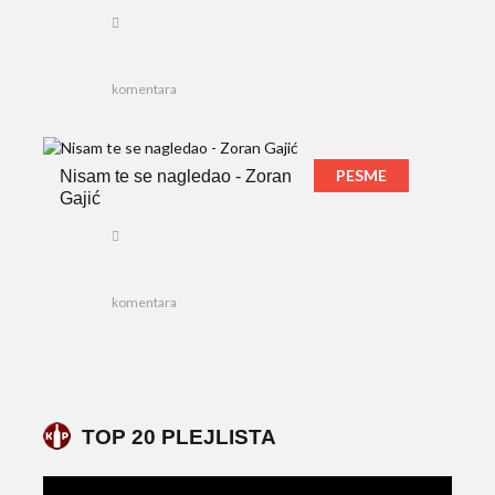
komentara
PESME
Nisam te se nagledao - Zoran
Gajić
komentara
TOP 20 PLEJLISTA