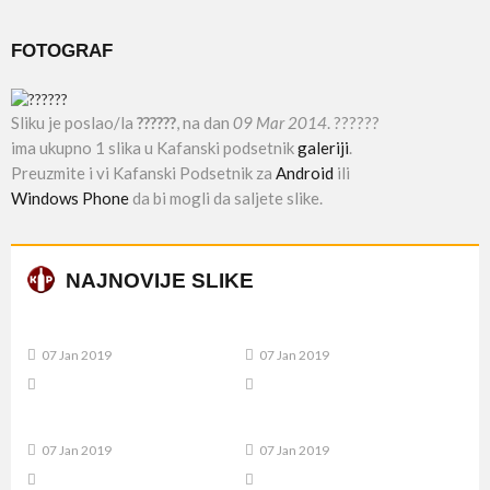
FOTOGRAF
Sliku je poslao/la
??????
, na dan
09 Mar 2014
. ??????
ima ukupno 1 slika u Kafanski podsetnik
galeriji
.
Preuzmite i vi Kafanski Podsetnik za
Android
ili
Windows Phone
da bi mogli da saljete slike.
NAJNOVIJE SLIKE
07 Jan 2019
07 Jan 2019
07 Jan 2019
07 Jan 2019