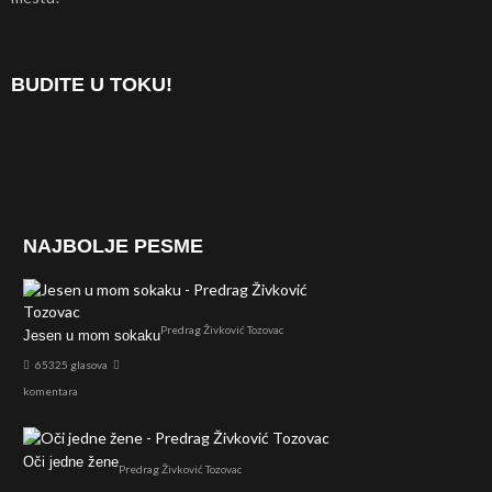
BUDITE U TOKU!
NAJBOLJE PESME
Predrag Živković Tozovac
Jesen u mom sokaku
65325 glasova
komentara
Oči jedne žene
Predrag Živković Tozovac