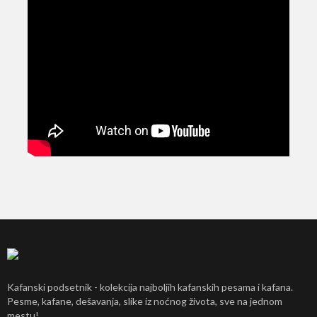
Kafanski podsetnik - kolekcija najboljih kafanskih pesama i kafana.
Pesme, kafane, dešavanja, slike iz noćnog života, sve na jednom
mestu!