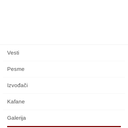
Vesti
Pesme
Izvođači
Kafane
Galerija