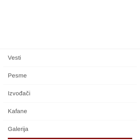
Vesti
Pesme
Izvođači
Kafane
Galerija