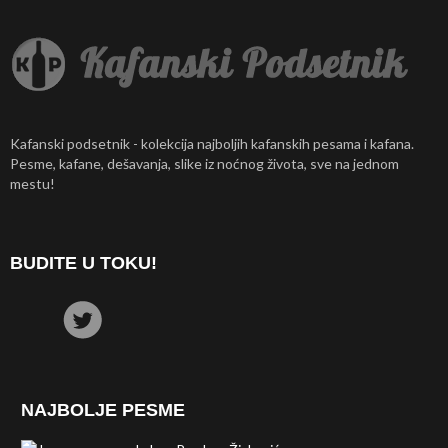
Kafanski podsetnik - kolekcija najboljih kafanskih pesama i kafana.
Pesme, kafane, dešavanja, slike iz noćnog života, sve na jednom
mestu!
BUDITE U TOKU!
NAJBOLJE PESME