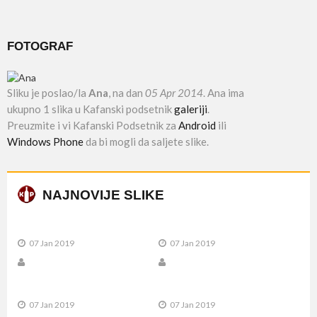
FOTOGRAF
Sliku je poslao/la
Ana
, na dan
05 Apr 2014
. Ana ima
ukupno 1 slika u Kafanski podsetnik
galeriji
.
Preuzmite i vi Kafanski Podsetnik za
Android
ili
Windows Phone
da bi mogli da saljete slike.
NAJNOVIJE SLIKE
07 Jan 2019
07 Jan 2019
07 Jan 2019
07 Jan 2019