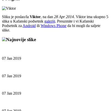
Sliku je poslao/la
Viktor
, na dan
28 Apr 2014
. Viktor ima ukupno 5
slika u Kafanski podsetnik
galeriji
. Preuzmite i vi Kafanski
Podsetnik za
Android
ili
Windows Phone
da bi mogli da saljete
slike.
Najnovije slike
07 Jan 2019
07 Jan 2019
07 Jan 2019
07 Jan 2019