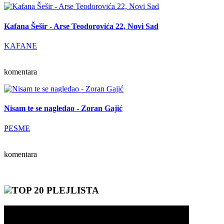
Kafana Šešir - Arse Teodorovića 22, Novi Sad
KAFANE
komentara
Nisam te se nagledao - Zoran Gajić
PESME
komentara
TOP 20 PLEJLISTA