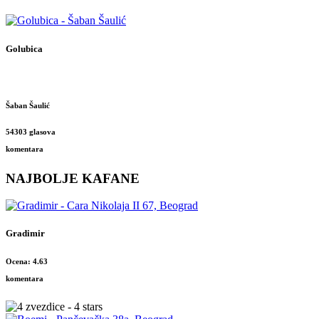
Golubica
Šaban Šaulić
54303 glasova
komentara
NAJBOLJE KAFANE
Gradimir
Ocena: 4.63
komentara