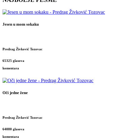
Jesen u mom sokaku
Predrag Živković Tozovac
65325 glasova
komentara
Oči jedne žene
Predrag Živković Tozovac
64080 glasova
komentara