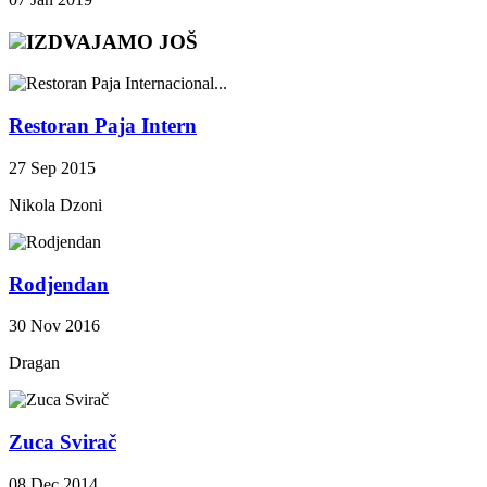
IZDVAJAMO JOŠ
Restoran Paja Intern
27 Sep 2015
Nikola Dzoni
Rodjendan
30 Nov 2016
Dragan
Zuca Svirač
08 Dec 2014