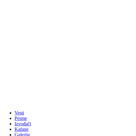
Vesti
Pesme
Izvođači
Kafane
Galerija