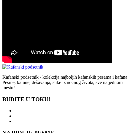
Kafanski podsetnik - kolekcija najboljih kafanskih pesama i kafana.
Pesme, kafane, dešavanja, slike iz noćnog života, sve na jednom
mestu!
BUDITE U TOKU!
NAJBOLJE PESME