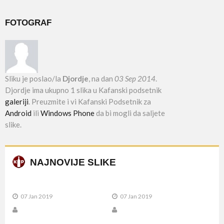
FOTOGRAF
Sliku je poslao/la
Djordje
, na dan
03 Sep 2014
.
Djordje ima ukupno 1 slika u Kafanski podsetnik
galeriji
. Preuzmite i vi Kafanski Podsetnik za
Android
ili
Windows Phone
da bi mogli da saljete
slike.
NAJNOVIJE SLIKE
07 Jan 2019
07 Jan 2019