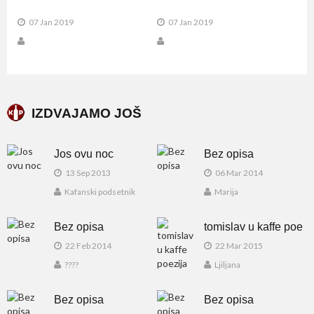
07 Jan 2019
07 Jan 2019
IZDVAJAMO JOŠ
Jos ovu noc
Bez opisa
13 Sep 2013
06 Mar 2014
Kafanski podsetnik
Marija
Bez opisa
tomislav u kaffe poe
22 Feb 2014
22 Mar 2015
????
Ljiljana
Bez opisa
Bez opisa