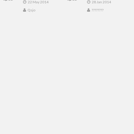
22 May 2014
28 Jan 2014
Qsjo
????????