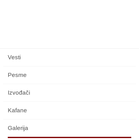
Vesti
Pesme
Izvođači
Kafane
Galerija