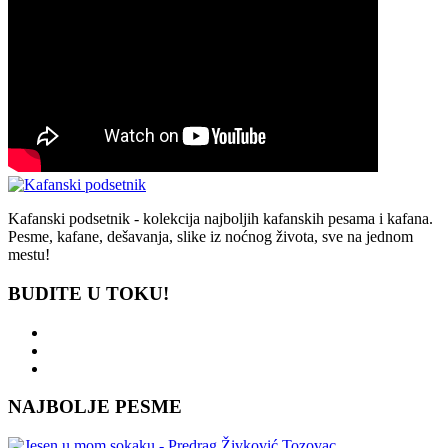
Kafanski podsetnik - kolekcija najboljih kafanskih pesama i kafana.
Pesme, kafane, dešavanja, slike iz noćnog života, sve na jednom
mestu!
BUDITE U TOKU!
NAJBOLJE PESME