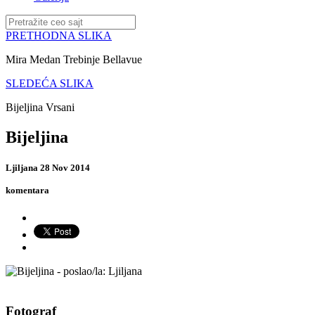
PRETHODNA SLIKA
Mira Medan Trebinje Bellavue
SLEDEĆA SLIKA
Bijeljina Vrsani
Bijeljina
Ljiljana
28 Nov 2014
komentara
Fotograf