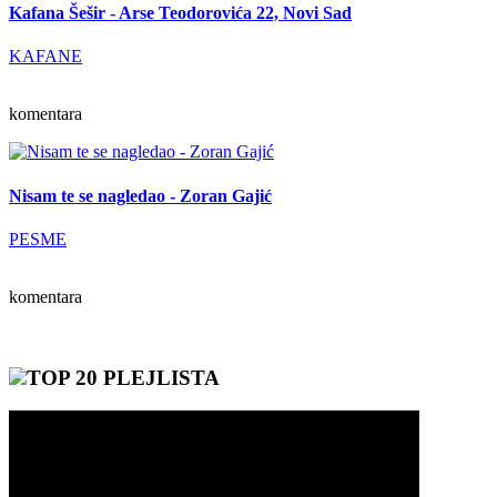
Kafana Šešir - Arse Teodorovića 22, Novi Sad
KAFANE
komentara
Nisam te se nagledao - Zoran Gajić
PESME
komentara
TOP 20 PLEJLISTA