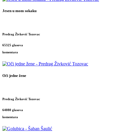
Jesen u mom sokaku
Predrag Živković Tozovac
65325 glasova
komentara
Oči jedne žene
Predrag Živković Tozovac
64080 glasova
komentara