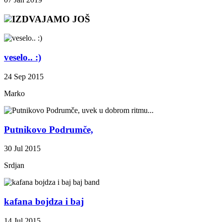
IZDVAJAMO JOŠ
veselo.. :)
24 Sep 2015
Marko
Putnikovo Podrumče,
30 Jul 2015
Srdjan
kafana bojdza i baj
14 Jul 2015