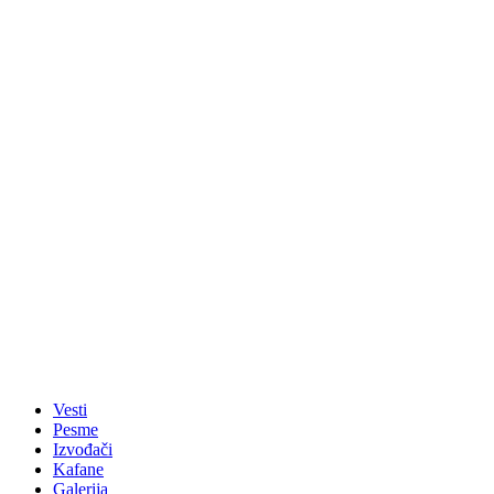
Vesti
Pesme
Izvođači
Kafane
Galerija