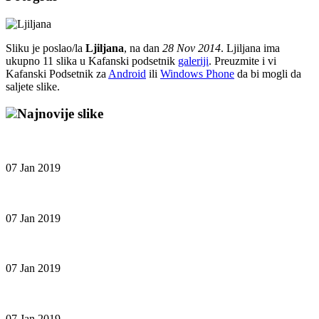
Sliku je poslao/la
Ljiljana
, na dan
28 Nov 2014
. Ljiljana ima
ukupno 11 slika u Kafanski podsetnik
galeriji
. Preuzmite i vi
Kafanski Podsetnik za
Android
ili
Windows Phone
da bi mogli da
saljete slike.
Najnovije slike
07 Jan 2019
07 Jan 2019
07 Jan 2019
07 Jan 2019